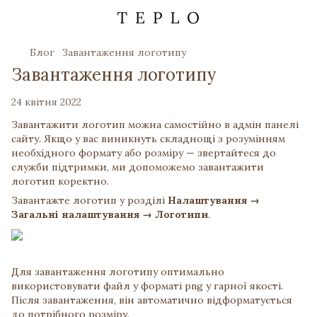
Блог
Завантаження логотипу
Завантаження логотипу
24 квітня 2022
Завантажити логотип можна самостійно в адмін панелі
сайту. Якщо у вас виникнуть складнощі з розумінням
необхідного формату або розміру — звертайтеся до
служби підтримки, ми допоможемо завантажити
логотип коректно.
Завантажте логотип у розділі
Налаштування →
Загальні налаштування → Логотипи
.
Для завантаження логотипу оптимально
використовувати файл у форматі png у гарної якості.
Після завантаження, він автоматично відформатується
до потрібного розміру.