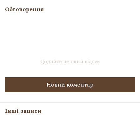
Обговорення
Додайте перший відгук
Новий коментар
Інші записи