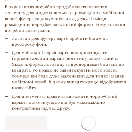
В окремі поля потрібно продублювати варіанти
логотипу для додаткових місць розміщення: мобільної
версії, футера та документів для друку. Ці місця
розміщення передбачають інший формат, тому логотип
потрібно адаптувати:
Логотип для футеру варто зробити білим на
прозорому фоні.
Для мобільної версії варто використовувати
горизонтальний варіант логотипу, якщо такий є.
Якщо ж форма логотипу за пропорціями близька до
квадрата, то краще не завантажувати його зовсім,
тому що він буде дуже маленький для тонкої шапки
мобільної версії. В цьому випадку краще відображати
назву сайту.
Для документів краще завантажити чорно-білий
варіант логотипу, щоб він був максимально
контрастним під час друку.