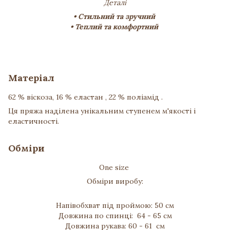
Деталі
• Стильний та зручний
• Теплий та комфортний
Матеріал
62 % віскоза, 16 % еластан , 22 % поліамід .
Ця пряжа наділена унікальним ступенем м'якості і
еластичності.
Обміри
One size
Обміри виробу:
Напівобхват під проймою: 50 см
Довжина по спинці: 64 - 65 см
Довжина рукава: 60 - 61 см