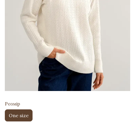
Розмір
One size