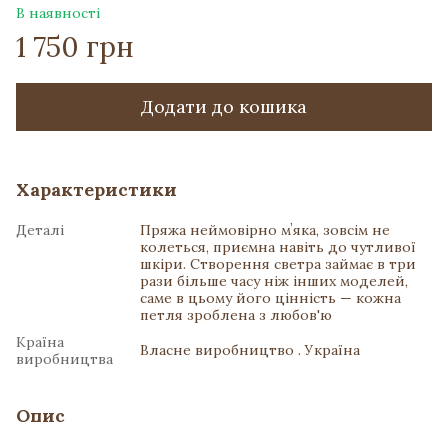
В наявності
1 750 грн
Додати до кошика
Характеристики
Деталі
Пряжа неймовірно мʼяка, зовсім не
колеться, приємна навіть до чутливої
шкіри. Створення светра займає в три
рази більше часу ніж інших моделей,
саме в цьому його цінність — кожна
петля зроблена з любов'ю
Країна
Власне виробництво . Україна
виробництва
Опис