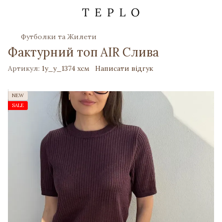
Футболки та Жилети
Фактурний топ AIR Слива
Артикул:
1y_y_1374 хсм
Написати відгук
NEW
SALE