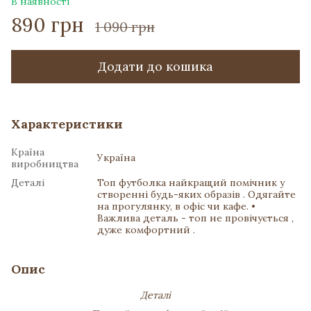
В наявності
890 грн
1 090 грн
Додати до кошика
Характеристики
Країна
Україна
виробництва
Деталі
Топ футболка найкращий помічник у
створенні будь-яких образів . Одягайте
на прогулянку, в офіс чи кафе. •
Важлива деталь - топ не провічується ,
дуже комфортний .
Опис
Деталі