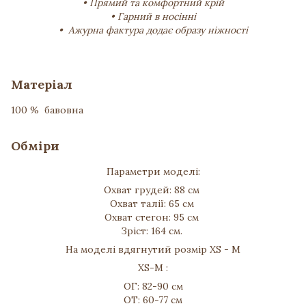
• Прямий та комфортний крій
• Гарний в носінні
• Ажурна фактура додає образу ніжності
Матеріал
100 % бавовна
Обміри
Параметри моделі:
Охват грудей: 88 см
Охват талії: 65 см
Охват стегон: 95 см
Зріст: 164 см.
На моделі вдягнутий розмір XS - M
XS-M :
ОГ: 82-90 см
ОТ: 60-77 см