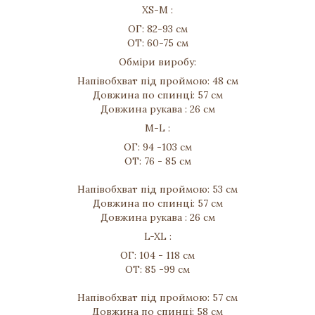
XS-M :
ОГ: 82-93 см
ОТ: 60-75 см
Обміри виробу:
Напівобхват під проймою: 48 см
Довжина по спинці: 57 см
Довжина рукава : 26 см
M-L :
ОГ: 94 -103 см
ОТ: 76 - 85 см
Напівобхват під проймою: 53 см
Довжина по спинці: 57 см
Довжина рукава : 26 см
L-XL :
ОГ: 104 - 118 см
ОТ: 85 -99 см
Напівобхват під проймою: 57 см
Довжина по спинці: 58 см