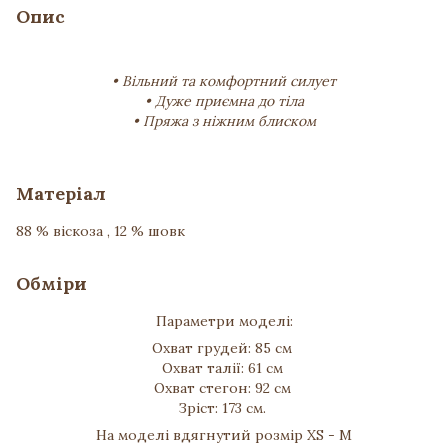
Опис
• Вільний та комфортний силует
• Дуже приємна до тіла
• Пряжа з ніжним блиском
Матеріал
88 % віскоза , 12 % шовк
Обміри
Параметри моделі:
Охват грудей: 85 см
Охват талії: 61 см
Охват стегон: 92 см
Зріст: 173 см.
На моделі вдягнутий розмір XS - M