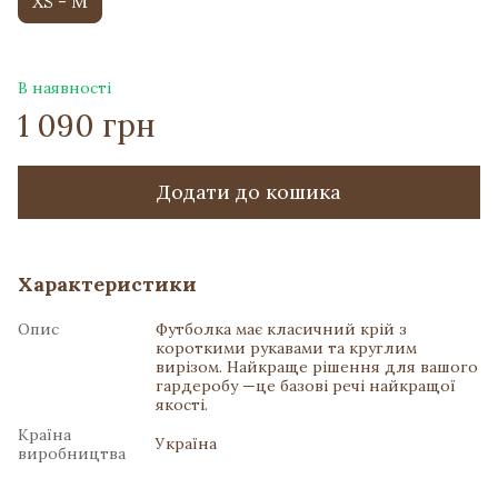
XS - M
В наявності
1 090 грн
Додати до кошика
Характеристики
Опис
Футболка має класичний крій з
короткими рукавами та круглим
вирізом. Найкраще рішення для вашого
гардеробу —це базові речі найкращої
якості.
Країна
Україна
виробництва