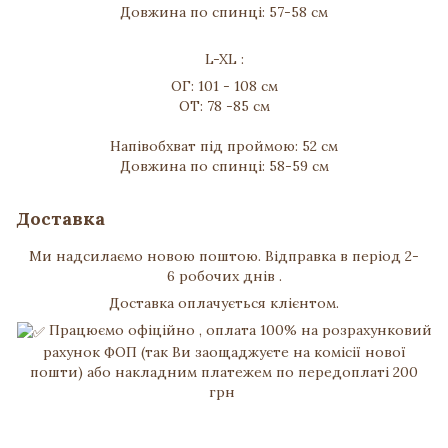
Довжина по спинці: 57-58 см
L-XL :
ОГ: 101 - 108 см
ОТ: 78 -85 см
Напівобхват під проймою: 52 см
Довжина по спинці: 58-59 см
Доставка
Ми надсилаємо новою поштою. Відправка в період 2-
6 робочих днів .
Доставка оплачується клієнтом.
Працюємо офіційно , оплата 100% на розрахунковий
рахунок ФОП (так Ви заощаджуєте на комісії нової
пошти) або накладним платежем по передоплаті 200
грн