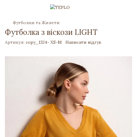
Футболки та Жилети
Футболка з віскози LIGHT
Артикул:
copy_1324- XS-M
Написати відгук