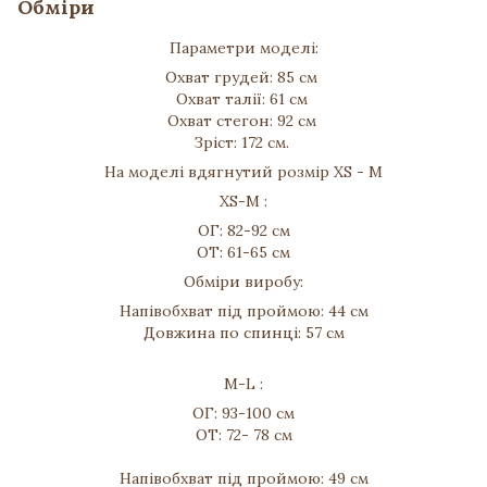
Обміри
Параметри моделі:
Охват грудей: 85 см
Охват талії: 61 см
Охват стегон: 92 см
Зріст: 172 см.
На моделі вдягнутий розмір XS - M
XS-M :
ОГ: 82-92 см
ОТ: 61-65 см
Обміри виробу:
Напівобхват під проймою: 44 см
Довжина по спинці: 57 см
M-L :
ОГ: 93-100 см
ОТ: 72- 78 см
Напівобхват під проймою: 49 см