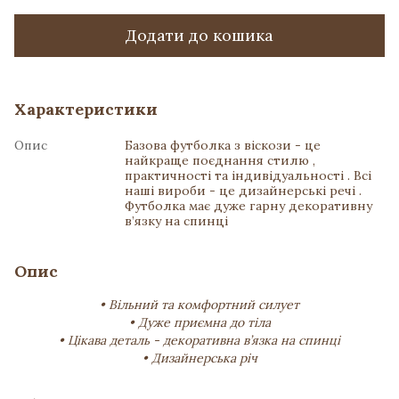
Додати до кошика
Характеристики
Опис
Базова футболка з віскози - це
найкраще поєднання стилю ,
практичності та індивідуальності . Всі
наші вироби - це дизайнерські речі .
Футболка має дуже гарну декоративну
в’язку на спинці
Опис
• Вільний та комфортний силует
• Дуже приємна до тіла
• Цікава деталь - декоративна в’язка на спинці
• Дизайнерська річ