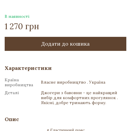
В наявності
1 270 грн
Додати до кошика
Характеристики
Країна
Власне виробництво . Україна
виробництва
Деталі
Джогери з бавовни - це найкращий
вибір для комфортних прогулянок .
Якісні, добре тримають форму.
Опис
• Еластичний пояс