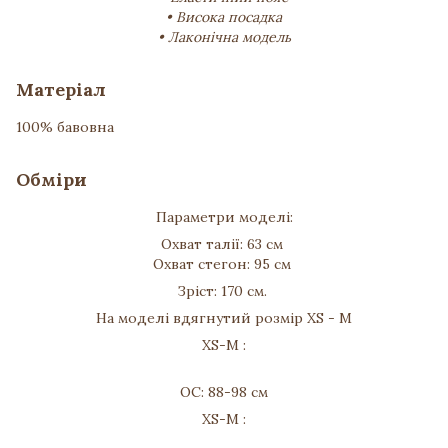
• Висока посадка
• Лаконічна модель
Матеріал
100% бавовна
Обміри
Параметри моделі:
Охват талії: 63 см
Охват стегон: 95 см
Зріст: 170 см.
На моделі вдягнутий розмір XS - М
XS-M :
ОС: 88-98 см
XS-M :