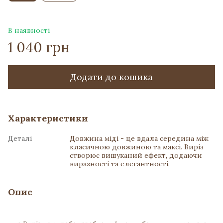
В наявності
1 040 грн
Додати до кошика
Характеристики
Деталі
Довжина міді - це вдала середина між
класичною довжиною та максі. Виріз
створює вишуканий ефект, додаючи
виразності та елегантності.
Опис