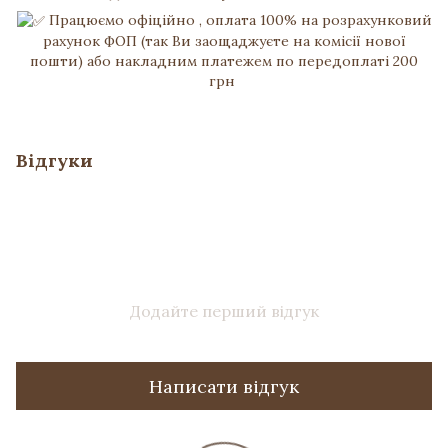
Працюємо офіційно , оплата 100% на розрахунковий
рахунок ФОП (так Ви заощаджуєте на комісії нової
пошти) або накладним платежем по передоплаті 200
грн
Відгуки
Додайте перший відгук
Написати відгук