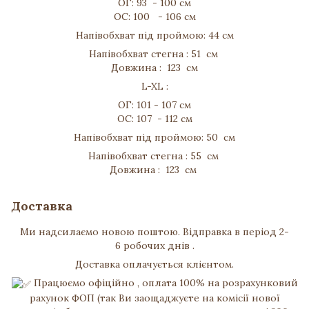
ОГ: 93 - 100 см
ОС: 100 - 106 см
Напівобхват під проймою: 44 см
Напівобхват стегна : 51 см
Довжина : 123 см
L-XL :
ОГ: 101 - 107 см
ОС: 107 - 112 см
Напівобхват під проймою: 50 см
Напівобхват стегна : 55 см
Довжина : 123 см
Доставка
Ми надсилаємо новою поштою. Відправка в період 2-
6 робочих днів .
Доставка оплачується клієнтом.
Працюємо офіційно , оплата 100% на розрахунковий
рахунок ФОП (так Ви заощаджуєте на комісії нової