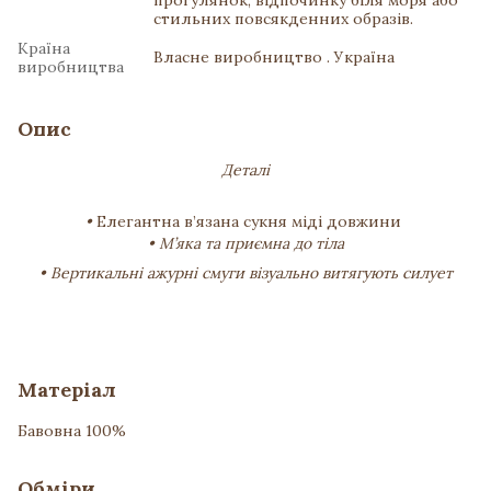
прогулянок, відпочинку біля моря або
стильних повсякденних образів.
Країна
Власне виробництво . Україна
виробництва
Опис
Деталі
•
Елегантна в’язана сукня міді довжини
• М’яка та приємна до тіла
• Вертикальні ажурні смуги візуально витягують силует
Матеріал
Бавовна 100%
Обміри