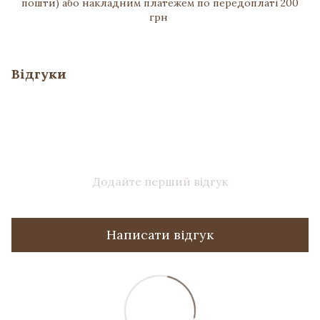
пошти) або накладним платежем по передоплаті 200
грн
Відгуки
Додайте перший відгук
Написати відгук