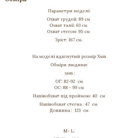
Параметри моделі:
Охват грудей: 89 см
Охват талії: 63 см
Охват стегон: 95 см
Зріст: 167 см.
На моделі вдягнутий розмір Хsm
Обміри людини:
xsm :
ОГ: 82-92 см
ОС: 88 - 99 см
Напівобхват під проймою: 40 см
Напівобхват стегна : 47 см
Довжина : 123 см
M- L: