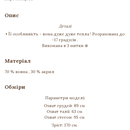
Опис
Деталі
• Її особливість - вона дуже дуже тепла ! Розрахована до
-17 градусів .
Виконана в 3 нитки ❄️
Матеріал
70 % вовна , 30 % акрил
Обміри
Параметри моделі:
Охват грудей: 89 см
Охват талії: 63 см
Охват стегон: 95 см
Зріст: 170 см.