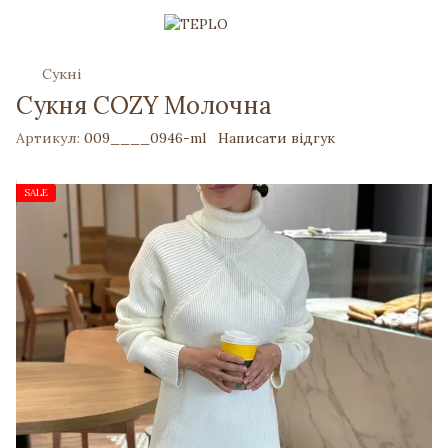
Сукні
Сукня COZY Молочна
Артикул:
009____0946-ml
Написати відгук
SALE