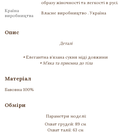
образу жіночності та легкості в русі.
Країна
Власне виробництво . Україна
виробництва
Опис
Деталі
•
Елегантна в’язана сукня міді довжини
• М’яка та приємна до тіла
Матеріал
Бавовна 100%
Обміри
Параметри моделі:
Охват грудей: 89 см
Охват талії: 63 см