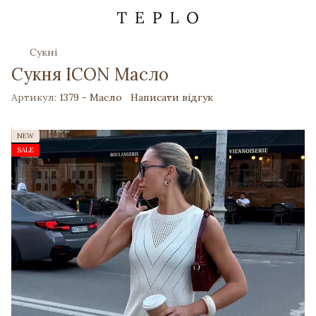
Сукні
Сукня ICON Масло
Артикул:
1379 - Масло
Написати відгук
NEW
SALE