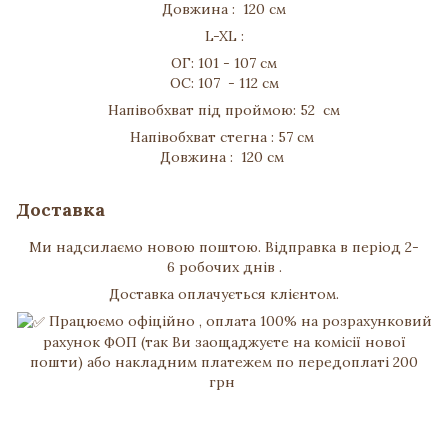
Довжина : 120 см
L-XL :
ОГ: 101 - 107 см
ОС: 107 - 112 см
Напівобхват під проймою: 52 см
Напівобхват стегна : 57 см
Довжина : 120 см
Доставка
Ми надсилаємо новою поштою. Відправка в період 2-
6 робочих днів .
Доставка оплачується клієнтом.
Працюємо офіційно , оплата 100% на розрахунковий
рахунок ФОП (так Ви заощаджуєте на комісії нової
пошти) або накладним платежем по передоплаті 200
грн