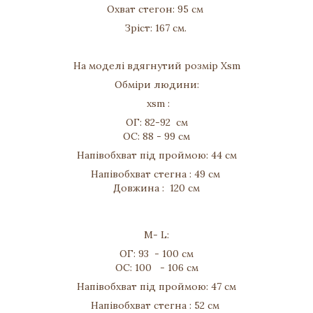
Охват стегон: 95 см
Зріст: 167 см.
На моделі вдягнутий розмір Хsm
Обміри людини:
xsm :
ОГ: 82-92 см
ОС: 88 - 99 см
Напівобхват під проймою: 44 см
Напівобхват стегна : 49 см
Довжина : 120 см
M- L:
ОГ: 93 - 100 см
ОС: 100 - 106 см
Напівобхват під проймою: 47 см
Напівобхват стегна : 52 см