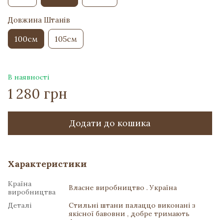
Довжина Штанів
100см
105см
В наявності
1 280 грн
Додати до кошика
Характеристики
Країна
Власне виробництво . Україна
виробництва
Деталі
Стильні штани палаццо виконані з
якісної бавовни , добре тримають