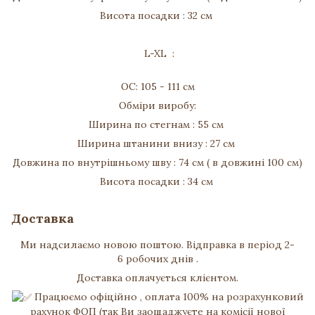
Висота посадки : 32 см
L-XL :
ОС: 105 - 111 см
Обміри виробу:
Ширина по стегнам : 55 см
Ширина штанини внизу : 27 см
Довжина по внутрішньому шву : 74 см ( в довжині 100 см)
Висота посадки : 34 см
Доставка
Ми надсилаємо новою поштою. Відправка в період 2-
6 робочих днів .
Доставка оплачується клієнтом.
Працюємо офіційно , оплата 100% на розрахунковий
рахунок ФОП (так Ви заощаджуєте на комісії нової