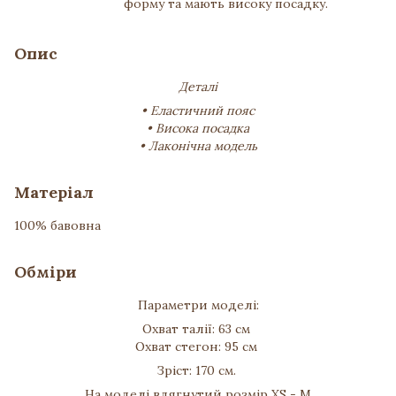
форму та мають високу посадку.
Опис
Деталі
• Еластичний пояс
• Висока посадка
• Лаконічна модель
Матеріал
100% бавовна
Обміри
Параметри моделі:
Охват талії: 63 см
Охват стегон: 95 см
Зріст: 170 см.
На моделі вдягнутий розмір XS - M