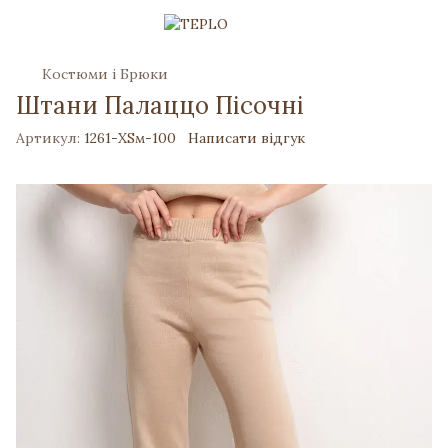
Костюми і Брюки
Штани Палаццо Пісочні
Артикул:
1261-XSм-100
Написати відгук