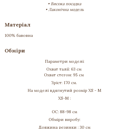
• Висока посадка
• Лаконічна модель
Матеріал
100% бавовна
Обміри
Параметри моделі:
Охват талії: 63 см
Охват стегон: 95 см
Зріст: 170 см.
На моделі вдягнутий розмір XS - M
XS-M :
ОС: 88-98 см
Обміри виробу:
Довжина резинки : 30 см