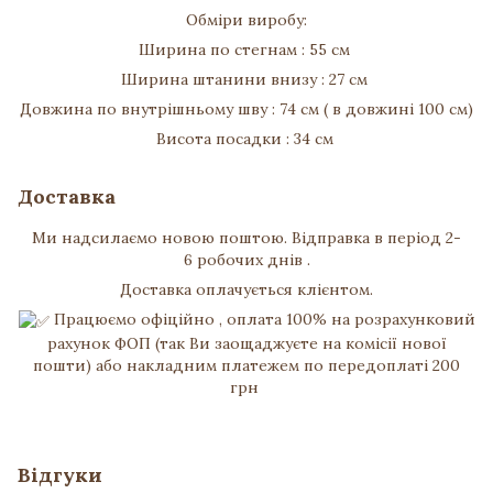
Обміри виробу:
Ширина по стегнам : 55 см
Ширина штанини внизу : 27 см
Довжина по внутрішньому шву : 74 см ( в довжині 100 см)
Висота посадки : 34 см
Доставка
Ми надсилаємо новою поштою. Відправка в період 2-
6 робочих днів .
Доставка оплачується клієнтом.
Працюємо офіційно , оплата 100% на розрахунковий
рахунок ФОП (так Ви заощаджуєте на комісії нової
пошти) або накладним платежем по передоплаті 200
грн
Відгуки