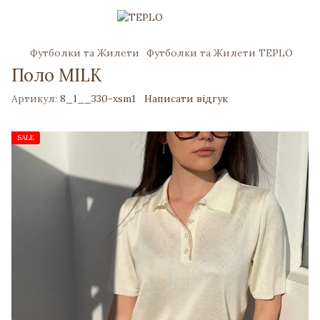
Футболки та Жилети
Футболки та Жилети TEPLO
Поло MILK
Артикул:
8_1__330-xsm1
Написати відгук
SALE