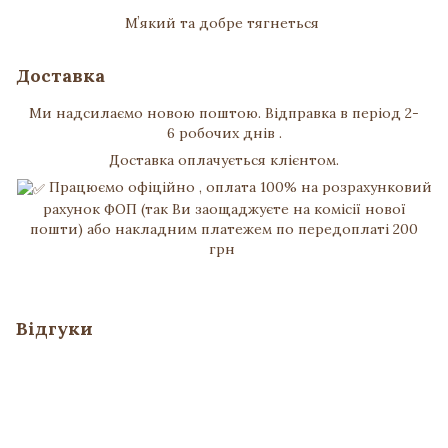
Мʼякий та добре тягнеться
Доставка
Ми надсилаємо новою поштою. Відправка в період 2-
6 робочих днів .
Доставка оплачується клієнтом.
Працюємо офіційно , оплата 100% на розрахунковий
рахунок ФОП (так Ви заощаджуєте на комісії нової
пошти) або накладним платежем по передоплаті 200
грн
Відгуки