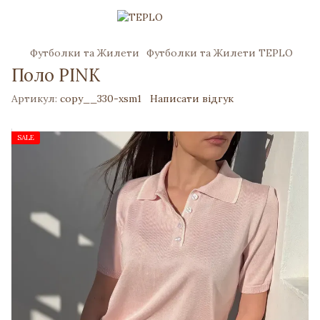
Футболки та Жилети
Футболки та Жилети TEPLO
Поло PINK
Артикул:
copy__330-xsm1
Написати відгук
SALE