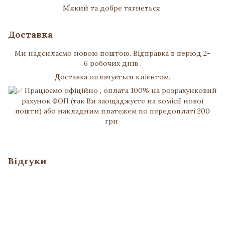
Мʼякий та добре тягнеться
Доставка
Ми надсилаємо новою поштою. Відправка в період 2-
6 робочих днів .
Доставка оплачується клієнтом.
Працюємо офіційно , оплата 100% на розрахунковий
рахунок ФОП (так Ви заощаджуєте на комісії нової
пошти) або накладним платежем по передоплаті 200
грн
Відгуки