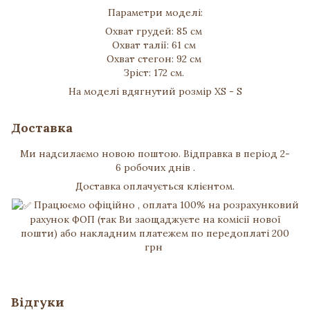
Параметри моделі:
Охват грудей: 85 см
Охват талії: 61 см
Охват стегон: 92 см
Зріст: 172 см.
На моделі вдягнутий розмір XS - S
Доставка
Ми надсилаємо новою поштою. Відправка в період 2-
6 робочих днів .
Доставка оплачується клієнтом.
Працюємо офіційно , оплата 100% на розрахунковий
рахунок ФОП (так Ви заощаджуєте на комісії нової
пошти) або накладним платежем по передоплаті 200
грн
Відгуки