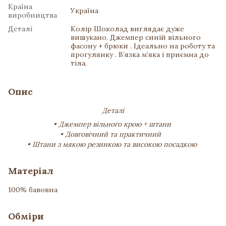
Країна
Україна
виробництва
Деталі
Колір Шоколад виглядає дуже
вишукано. Джемпер синій вільного
фасону + брюки . Ідеально на роботу та
прогулянку . В’язка м’яка і приємна до
тіла.
Опис
Деталі
• Джемпер вільного крою + штани
• Довговічний та практичний⁣⁣⠀
• Штани з мякою резинкою та високою посадкою
Матеріал
100% бавовна
Обміри