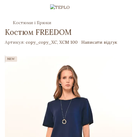
Костюми і Брюки
Костюм FREEDOM
Артикул:
copy_copy_ХС, ХСМ 100
Написати відгук
NEW