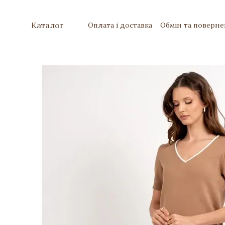
Перейти до основного контенту
Каталог
Оплата і доставка
Обмін та поверн