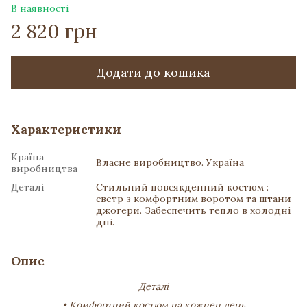
В наявності
2 820 грн
Додати до кошика
Характеристики
Країна
Власне виробництво. Україна
виробництва
Деталі
Стильний повсякденний костюм :
светр з комфортним воротом та штани
джогери. Забеспечить тепло в холодні
дні.
Опис
Деталі
• Комфортний костюм на кожнен день