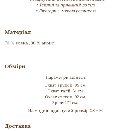
• Теплий та приємний до тіла
• Джогери з мякою резинкою
Матеріал
70 % вовна , 30 % акрил
Обміри
Параметри моделі:
Охват грудей: 85 см
Охват талії: 61 см
Охват стегон: 92 см
Зріст: 172 см.
На моделі вдягнутий розмір XS - M
Доставка