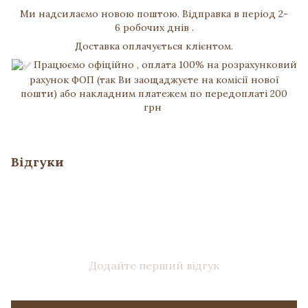
Ми надсилаємо новою поштою. Відправка в період 2-
6 робочих днів .
Доставка оплачується клієнтом.
Працюємо офіційно , оплата 100% на розрахунковий
рахунок ФОП (так Ви заощаджуєте на комісії нової
пошти) або накладним платежем по передоплаті 200
грн
Відгуки
Додайте перший відгук