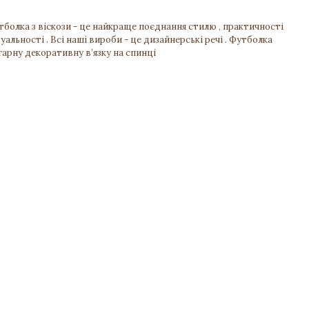
тболка з віскози - це найкраще поєднання стилю , практичності
уальності . Всі наші вироби - це дизайнерські речі . Футболка
гарну декоративну в’язку на спинці