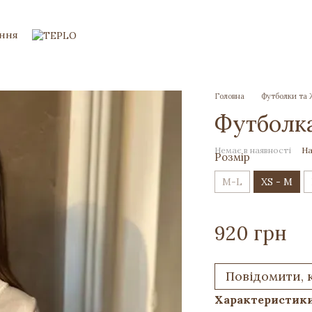
ення
Головна
Футболки та
Футболка
Немає в наявності
На
Розмір
M-L
XS - M
920 грн
Повідомити, 
Характеристик