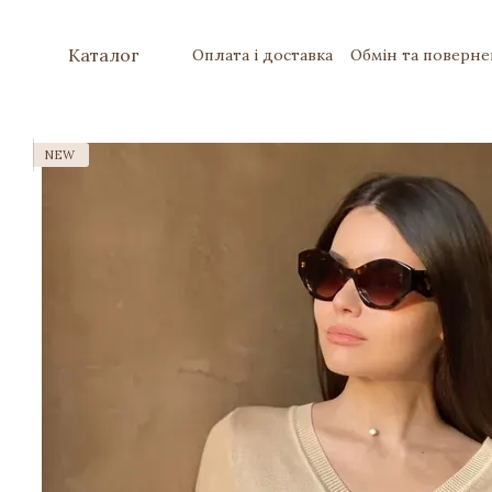
Перейти до основного контенту
Каталог
Оплата і доставка
Обмін та поверн
NEW