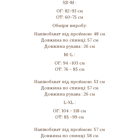
XS-M :
ОГ: 82-93 см
ОТ: 60-75 см
Обміри виробу:
Напівобхват під проймою: 48 см
Довжина по спинці: 57 см
Довжина рукава : 26 см
M-L :
ОГ: 94 -103 см
ОТ: 76 - 85 см
Напівобхват під проймою: 53 см
Довжина по спинці: 57 см
Довжина рукава : 26 см
L-XL :
ОГ: 104 - 118 см
ОТ: 85 -99 см
Напівобхват під проймою: 57 см
Довжина по спинці: 58 см