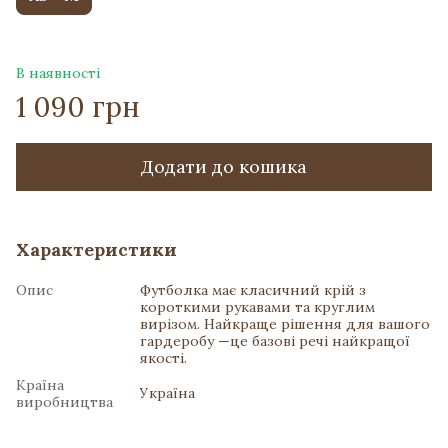
В наявності
1 090 грн
Додати до кошика
Характеристики
Опис
Футболка має класичний крій з
короткими рукавами та круглим
вирізом. Найкраще рішення для вашого
гардеробу —це базові речі найкращої
якості.
Країна
Україна
виробництва