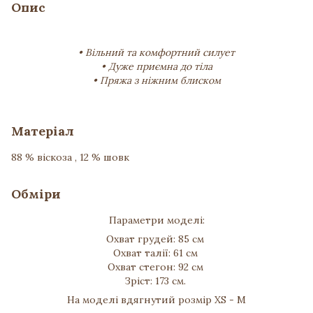
Опис
• Вільний та комфортний силует
• Дуже приємна до тіла
• Пряжа з ніжним блиском
Матеріал
88 % віскоза , 12 % шовк
Обміри
Параметри моделі:
Охват грудей: 85 см
Охват талії: 61 см
Охват стегон: 92 см
Зріст: 173 см.
На моделі вдягнутий розмір XS - M