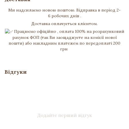
Ми надсилаємо новою поштою. Відправка в період 2-
6 робочих днів .
Доставка оплачується клієнтом.
Працюємо офіційно , оплата 100% на розрахунковий
рахунок ФОП (так Ви заощаджуєте на комісії нової
пошти) або накладним платежем по передоплаті 200
грн
Відгуки
Додайте перший відгук