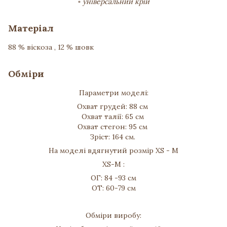
▫️ універсальний крій
Матеріал
88 % віскоза , 12 % шовк
Обміри
Параметри моделі:
Охват грудей: 88 см
Охват талії: 65 см
Охват стегон: 95 см
Зріст: 164 см.
На моделі вдягнутий розмір XS - M
XS-M :
ОГ: 84 -93 см
ОТ: 60-79 см
Обміри виробу: