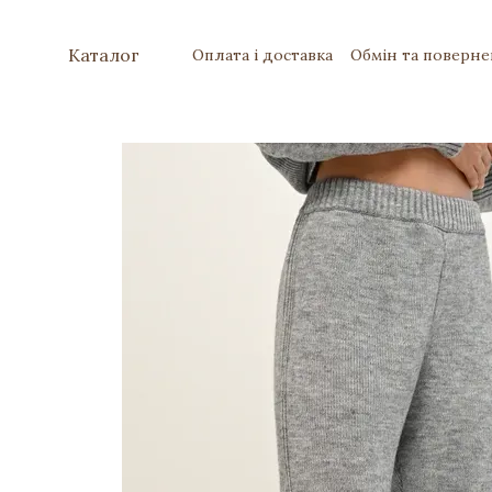
Перейти до основного контенту
Каталог
Оплата і доставка
Обмін та поверн