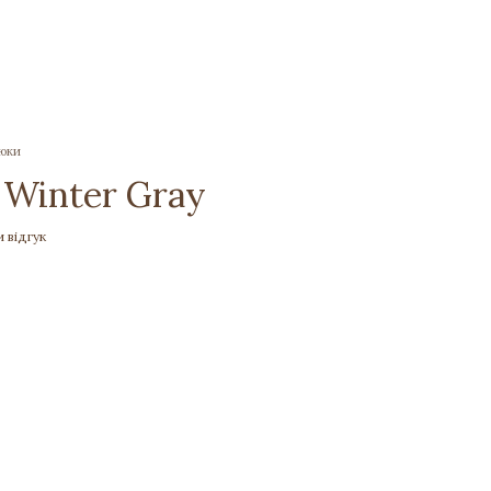
рюки
Winter Gray
 відгук