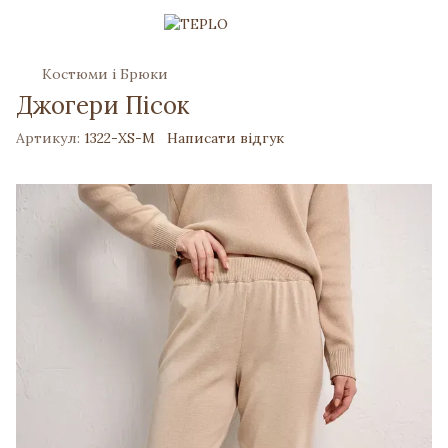
Костюми і Брюки
Джогери Пісок
Артикул:
1322-XS-M
Написати відгук