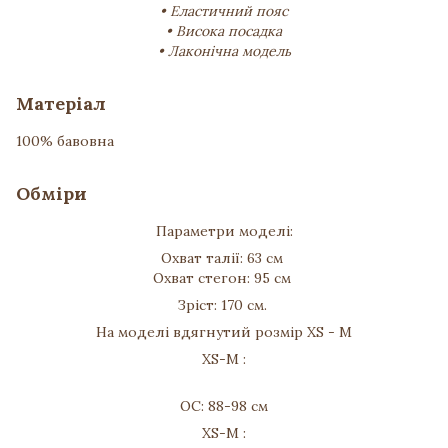
• Еластичний пояс
• Висока посадка
• Лаконічна модель
Матеріал
100% бавовна
Обміри
Параметри моделі:
Охват талії: 63 см
Охват стегон: 95 см
Зріст: 170 см.
На моделі вдягнутий розмір XS - М
XS-M :
ОС: 88-98 см
XS-M :