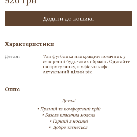
920 грн
Додати до кошика
Характеристики
Деталі
Топ футболка найкращий помічник у
створенні будь-яких образів . Одягайте
на прогулянку, в офіс чи кафе.
Актуальний цілий рік.
Опис
Деталі
• Прямий та комфортний крій
• Базова класична модель
• Гарний в носінні
• Добре тягнеться