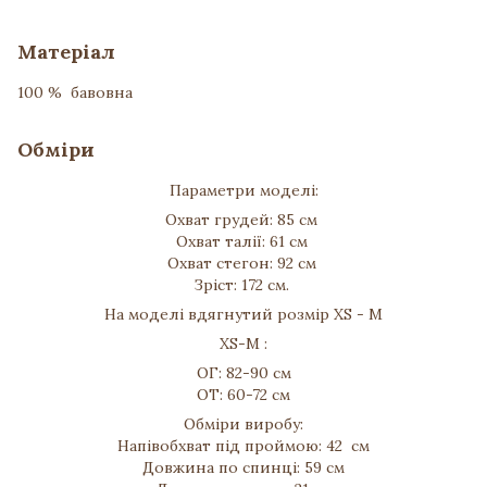
Матеріал
100 % бавовна
Обміри
Параметри моделі:
Охват грудей: 85 см
Охват талії: 61 см
Охват стегон: 92 см
Зріст: 172 см.
На моделі вдягнутий розмір XS - M
XS-M :
ОГ: 82-90 см
ОТ: 60-72 см
Обміри виробу:
Напівобхват під проймою: 42 см
Довжина по спинці: 59 см