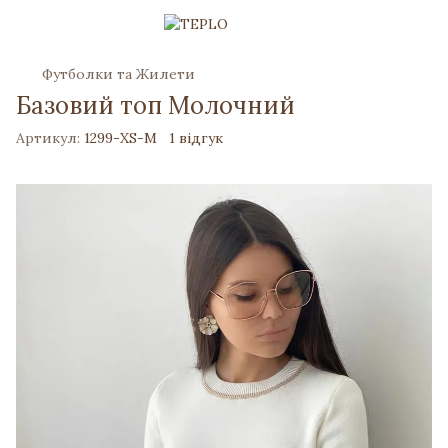
Футболки та Жилети
Базовий топ Молочний
Артикул:
1299-XS-M
1 відгук