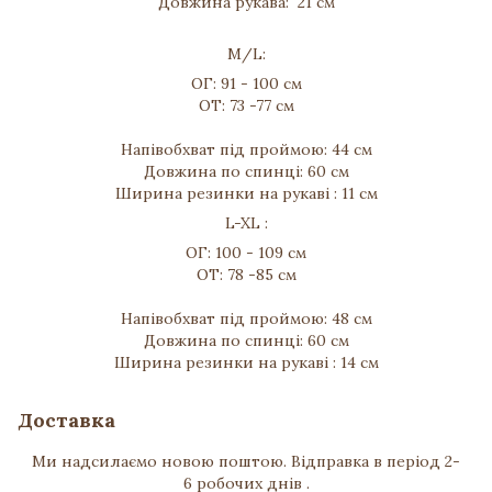
Довжина рукава: 21 см
M/L:
ОГ: 91 - 100 см
ОТ: 73 -77 см
Напівобхват під проймою: 44 см
Довжина по спинці: 60 см
Ширина резинки на рукаві : 11 см
L-XL :
ОГ: 100 - 109 см
ОТ: 78 -85 см
Напівобхват під проймою: 48 см
Довжина по спинці: 60 см
Ширина резинки на рукаві : 14 см
Доставка
Ми надсилаємо новою поштою. Відправка в період 2-
6 робочих днів .