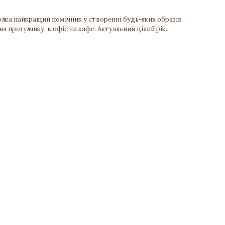
лка найкращий помічник у створенні будь-яких образів .
а прогулянку, в офіс чи кафе. Актуальний цілий рік.