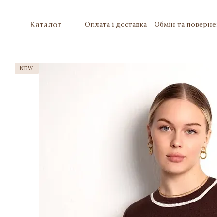
Перейти до основного контенту
Каталог
Оплата і доставка
Обмін та поверн
NEW